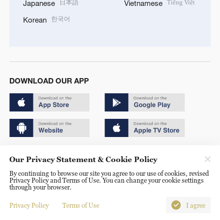
日本語
Tiếng Việt
Japanese
Vietnamese
한국어
Korean
DOWNLOAD OUR APP
Copyright © 2024 CGTN.
Our Privacy Statement & Cookie Policy
京ICP备20000184号
By continuing to browse our site you agree to our use of cookies, revised
Privacy Policy and Terms of Use. You can change your cookie settings
京公网安备 11010502050052号
through your browser.
Disinformation report hotline: 010-85061466
Privacy Policy
Terms of Use
I agree