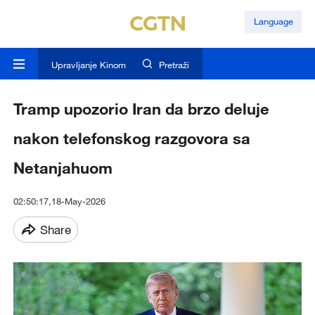
Language
Upravljanje Kinom
Pretraži
Tramp upozorio Iran da brzo deluje
nakon telefonskog razgovora sa
Netanjahuom
02:50:17,18-May-2026
Share