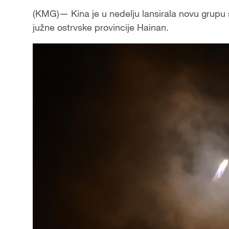
(KMG)— Kina je u nedelju lansirala novu grupu
južne ostrvske provincije Hainan.