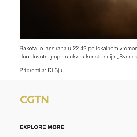
Raketa je lansirana u 22.42 po lokalnom vreme
deo devete grupe u okviru konstelacije „Svemirs
Pripremila: Đi Sju
EXPLORE MORE