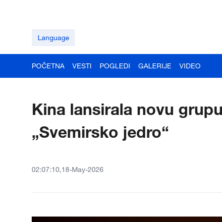
Language
POČETNA
VESTI
POGLEDI
GALERIJE
VIDEO
Kina lansirala novu grupu
„Svemirsko jedro“
02:07:10,18-May-2026