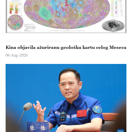
Kina objavila ažuriranu geološku kartu celog Meseca
06-Aug-2026