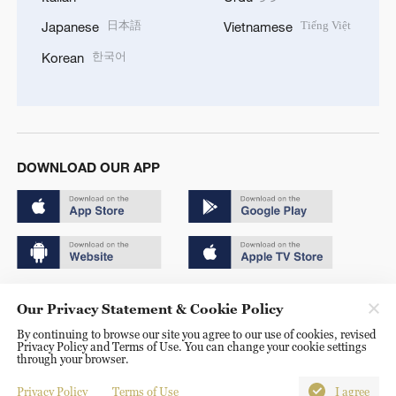
日本語
Tiếng Việt
Japanese
Vietnamese
한국어
Korean
DOWNLOAD OUR APP
Copyright © 2024 CGTN.
Our Privacy Statement & Cookie Policy
京ICP备20000184号
By continuing to browse our site you agree to our use of cookies, revised
Privacy Policy and Terms of Use. You can change your cookie settings
京公网安备 11010502050052号
through your browser.
Disinformation report hotline: 010-85061466
Privacy Policy
Terms of Use
I agree