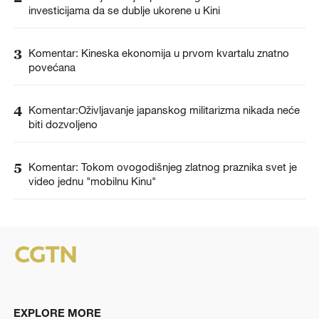
investicijama da se dublje ukorene u Kini
3
Komentar: Kineska ekonomija u prvom kvartalu znatno
povećana
4
Komentar:Oživljavanje japanskog militarizma nikada neće
biti dozvoljeno
5
Komentar: Tokom ovogodišnjeg zlatnog praznika svet je
video jednu "mobilnu Kinu"
EXPLORE MORE