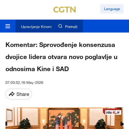
Language
Upravljanje Kinom
Pretraži
Komentar: Sprovođenje konsenzusa
dvojice lidera otvara novo poglavlje u
odnosima Kine i SAD
07:03:52,16-May-2026
Share