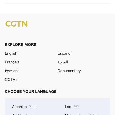
EXPLORE MORE
English
Español
Français
العربية
Русский
Documentary
CCTV+
CHOOSE YOUR LANGUAGE
Shqip
ລາວ
Albanian
Lao