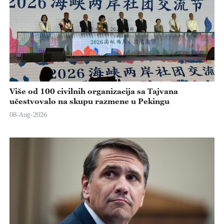
Više od 100 civilnih organizacija sa Tajvana
učestvovalo na skupu razmene u Pekingu
08-Aug-2026