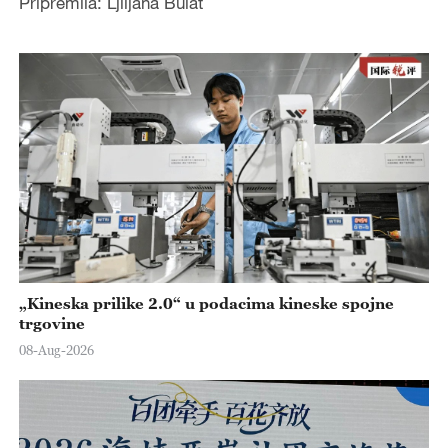
Pripremila: Ljiljana Bulat
„Kineska prilike 2.0“ u podacima kineske spojne
trgovine
08-Aug-2026