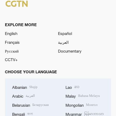
EXPLORE MORE
English
Español
Français
العربية
Русский
Documentary
CCTV+
CHOOSE YOUR LANGUAGE
Shqip
ລາວ
Albanian
Lao
العربية
Bahasa Melayu
Arabic
Malay
Беларуская
Монгол
Belarusian
Mongolian
বাংলা
မြန်မာဘာသာ
Bengali
Myanmar