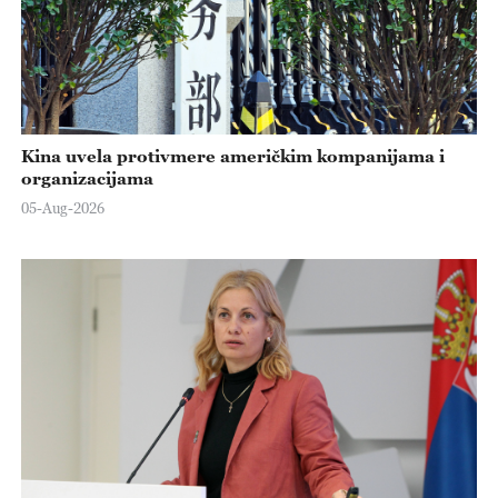
Kina uvela protivmere američkim kompanijama i
organizacijama
05-Aug-2026