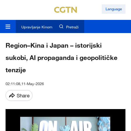
Language
Upravljanje Kinom
Pretraži
Region–Kina i Japan – istorijski
sukobi, AI propaganda i geopolitičke
tenzije
02:11:08,11-May-2026
Share