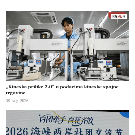
„Kineska prilike 2.0“ u podacima kineske spojne
trgovine
08-Aug-2026