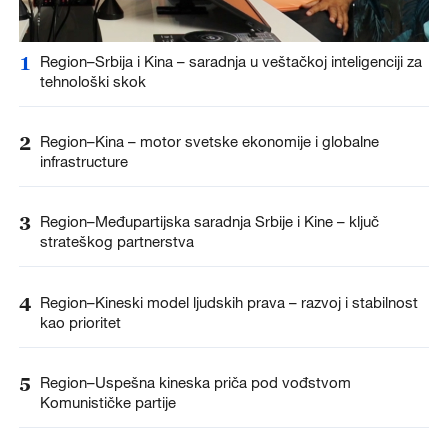
1
Region–Srbija i Kina – saradnja u veštačkoj inteligenciji za
tehnološki skok
2
Region–Kina – motor svetske ekonomije i globalne
infrastructure
3
Region–Međupartijska saradnja Srbije i Kine – ključ
strateškog partnerstva
4
Region–Kineski model ljudskih prava – razvoj i stabilnost
kao prioritet
5
Region–Uspešna kineska priča pod vođstvom
Komunističke partije