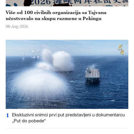
Više od 100 civilnih organizacija sa Tajvana
učestvovalo na skupu razmene u Pekingu
08-Aug-2026
1
Ekskluzivni snimci prvi put predstavljeni u dokumentarcu
„Put do pobede“