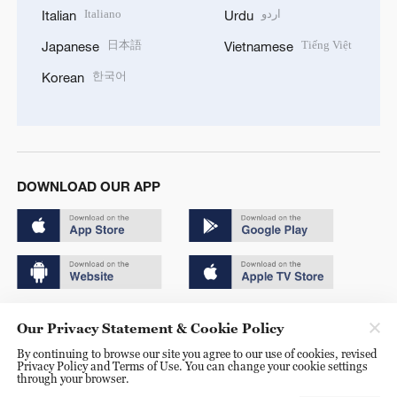
Italiano
اردو
Italian
Urdu
日本語
Tiếng Việt
Japanese
Vietnamese
한국어
Korean
DOWNLOAD OUR APP
Copyright © 2024 CGTN.
Our Privacy Statement & Cookie Policy
京ICP备20000184号
By continuing to browse our site you agree to our use of cookies, revised
Privacy Policy and Terms of Use. You can change your cookie settings
京公网安备 11010502050052号
through your browser.