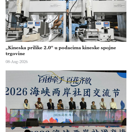
„Kineska prilike 2.0“ u podacima kineske spojne
trgovine
08-Aug-2026