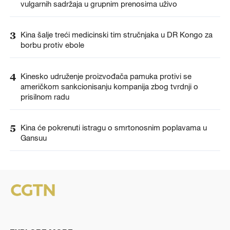
vulgarnih sadržaja u grupnim prenosima uživo
3
Kina šalje treći medicinski tim stručnjaka u DR Kongo za
borbu protiv ebole
4
Kinesko udruženje proizvođača pamuka protivi se
američkom sankcionisanju kompanija zbog tvrdnji o
prisilnom radu
5
Kina će pokrenuti istragu o smrtonosnim poplavama u
Gansuu