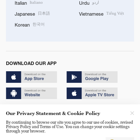
Italiano
اردو
Italian
Urdu
日本語
Tiếng Việt
Japanese
Vietnamese
한국어
Korean
DOWNLOAD OUR APP
Copyright © 2024 CGTN.
Our Privacy Statement & Cookie Policy
京ICP备20000184号
By continuing to browse our site you agree to our use of cookies, revised
Privacy Policy and Terms of Use. You can change your cookie settings
京公网安备 11010502050052号
through your browser.