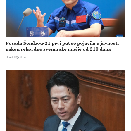
Posada Šendžou-21 prvi put se pojavila u javnosti
nakon rekordne svemirske misije od 210 dana
06-Aug-2026