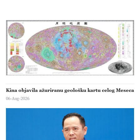
Kina objavila ažuriranu geološku kartu celog Meseca
06-Aug-2026