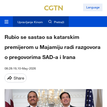
Language
Upravljanje Kinom
Pretraži
Rubio se sastao sa katarskim
premijerom u Majamiju radi razgovora
o pregovorima SAD-a i Irana
08:28:19,10-May-2026
Share