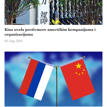
Kina uvela protivmere američkim kompanijama i
organizacijama
05-Aug-2026