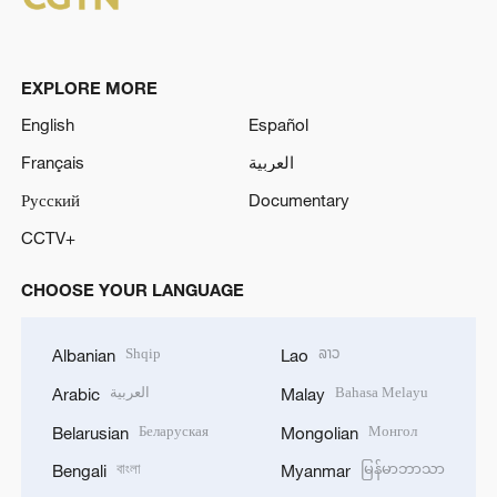
EXPLORE MORE
English
Español
Français
العربية
Русский
Documentary
CCTV+
CHOOSE YOUR LANGUAGE
Shqip
ລາວ
Albanian
Lao
العربية
Bahasa Melayu
Arabic
Malay
Беларуская
Монгол
Belarusian
Mongolian
বাংলা
မြန်မာဘာသာ
Bengali
Myanmar