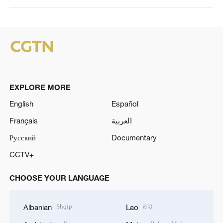
EXPLORE MORE
English
Español
Français
العربية
Русский
Documentary
CCTV+
CHOOSE YOUR LANGUAGE
Shqip
ລາວ
Albanian
Lao