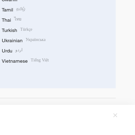
Tamil
தமிழ்
Thai
ไทย
Turkish
Türkçe
Ukrainian
Українська
Urdu
اردو
Vietnamese
Tiếng Việt