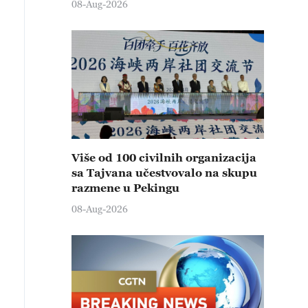
08-Aug-2026
Više od 100 civilnih organizacija
sa Tajvana učestvovalo na skupu
razmene u Pekingu
08-Aug-2026