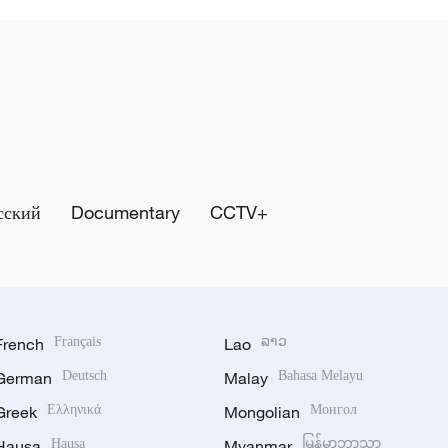
сский
Documentary
CCTV+
French
Français
Lao
ລາວ
German
Deutsch
Malay
Bahasa Melayu
Greek
Ελληνικά
Mongolian
Монгол
Hausa
Hausa
Myanmar
မြန်မာဘာသာ