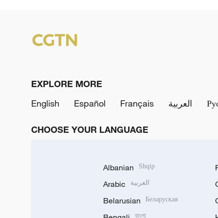
EXPLORE MORE
English
Español
Français
العربية
Ру
CHOOSE YOUR LANGUAGE
Albanian
Shqip
Arabic
العربية
Belarusian
Беларуская
Bengali
বাংলা