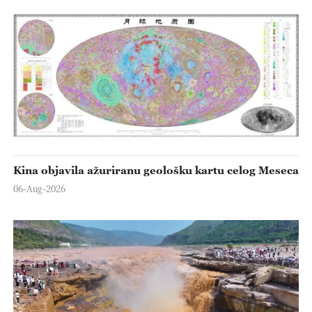
Kina objavila ažuriranu geološku kartu celog Meseca
06-Aug-2026