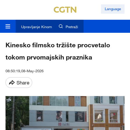
Language
Upravljanje Kinom
Pretraži
Kinesko filmsko tržište procvetalo
tokom prvomajskih praznika
08:50:19,08-May-2026
Share