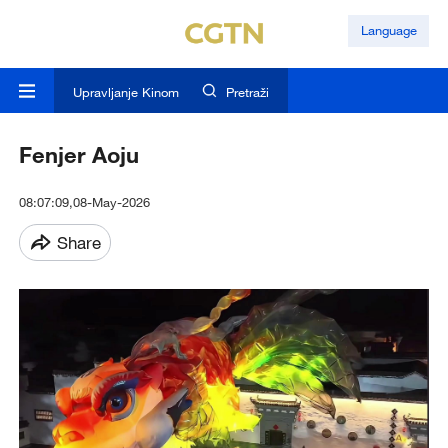
Language
Upravljanje Kinom
Pretraži
Fenjer Aoju
08:07:09,08-May-2026
Share