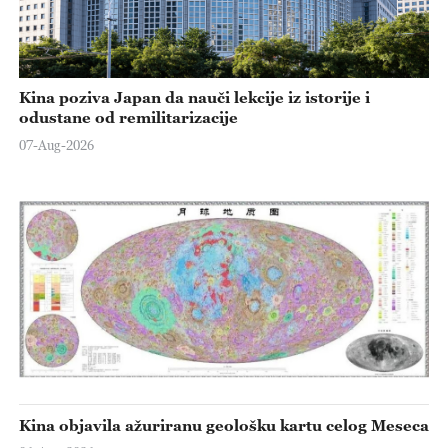
Kina poziva Japan da nauči lekcije iz istorije i
odustane od remilitarizacije
07-Aug-2026
Kina objavila ažuriranu geološku kartu celog Meseca