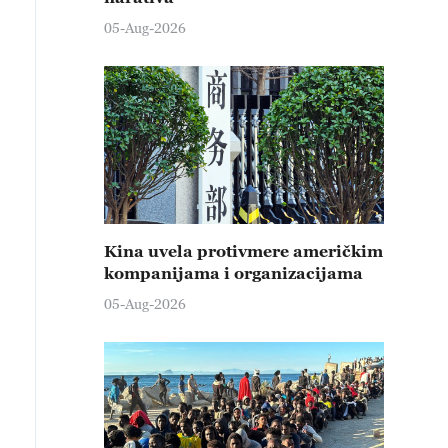
05-Aug-2026
Kina uvela protivmere američkim
kompanijama i organizacijama
05-Aug-2026