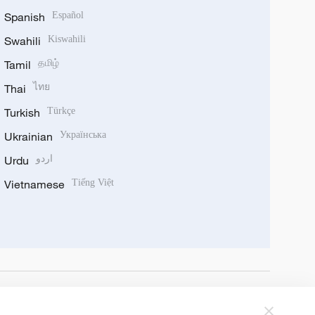
Spanish
Español
Swahili
Kiswahili
Tamil
தமிழ்
Thai
ไทย
Turkish
Türkçe
Ukrainian
Українська
Urdu
اردو
Vietnamese
Tiếng Việt