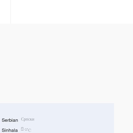
Serbian
Српски
Sinhala
සිංහල