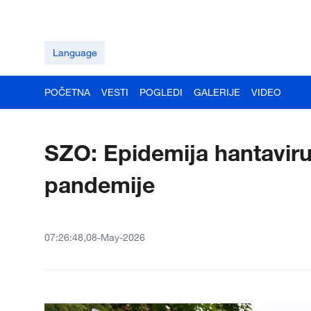
Language
POČETNA
VESTI
POGLEDI
GALERIJE
VIDEO
SZO: Epidemija hantaviru
pandemije
07:26:48,08-May-2026