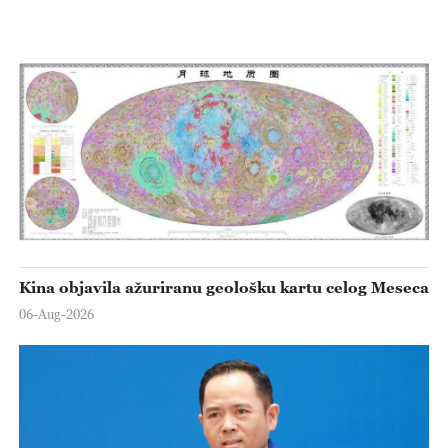
Kina objavila ažuriranu geološku kartu celog Meseca
06-Aug-2026