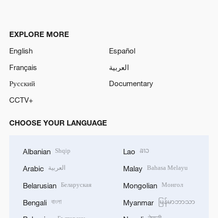
EXPLORE MORE
English
Español
Français
العربية
Русский
Documentary
CCTV+
CHOOSE YOUR LANGUAGE
Shqip
ລາວ
Albanian
Lao
العربية
Bahasa Melayu
Arabic
Malay
Беларуская
Монгол
Belarusian
Mongolian
বাংলা
မြန်မာဘာသာ
Bengali
Myanmar