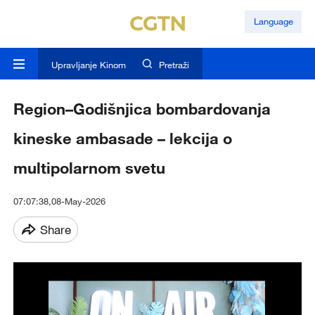
Language
Upravljanje Kinom
Pretraži
Region–Godišnjica bombardovanja
kineske ambasade – lekcija o
multipolarnom svetu
07:07:38,08-May-2026
Share