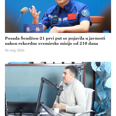
Posada Šendžou-21 prvi put se pojavila u javnosti
nakon rekordne svemirske misije od 210 dana
06-Aug-2026