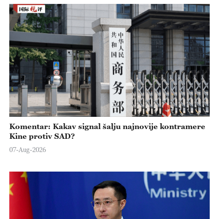
Komentar: Kakav signal šalju najnovije kontramere
Kine protiv SAD?
07-Aug-2026