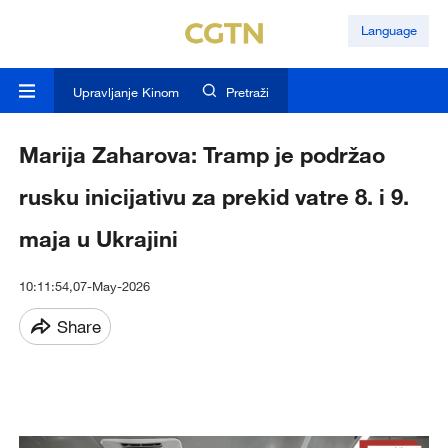
Language
Upravljanje Kinom
Pretraži
Marija Zaharova: Tramp je podržao
rusku inicijativu za prekid vatre 8. i 9.
maja u Ukrajini
10:11:54,07-May-2026
Share