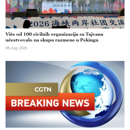
Više od 100 civilnih organizacija sa Tajvana
učestvovalo na skupu razmene u Pekingu
08-Aug-2026