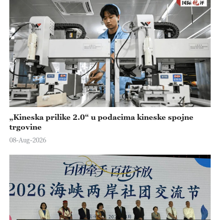
„Kineska prilike 2.0“ u podacima kineske spojne
trgovine
08-Aug-2026