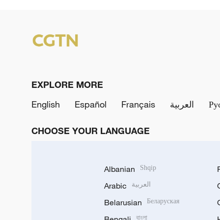
EXPLORE MORE
English
Español
Français
العربية
Ру
CHOOSE YOUR LANGUAGE
Albanian
Shqip
Arabic
العربية
Belarusian
Беларуская
Bengali
বাংলা