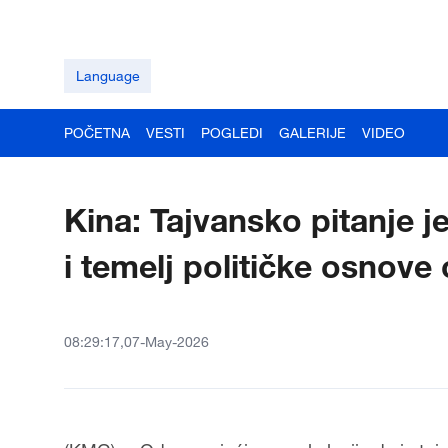
Language
POČETNA
VESTI
POGLEDI
GALERIJE
VIDEO
Kina: Tajvansko pitanje j
i temelj političke osnov
08:29:17,07-May-2026