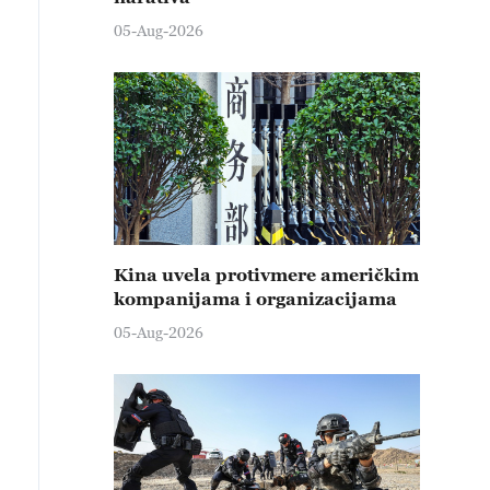
05-Aug-2026
Kina uvela protivmere američkim
kompanijama i organizacijama
05-Aug-2026