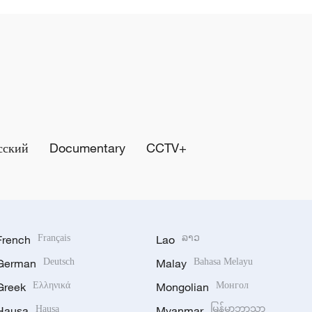
сский
Documentary
CCTV+
French
Français
Lao
ລາວ
German
Deutsch
Malay
Bahasa Melayu
Greek
Ελληνικά
Mongolian
Монгол
Hausa
Hausa
Myanmar
မြန်မာဘာသာ