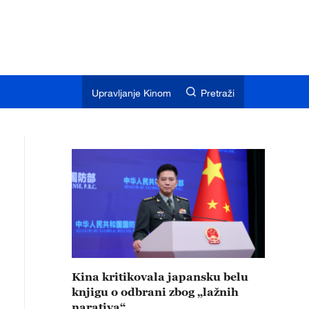
Upravljanje Kinom
Pretraži
Kina kritikovala japansku belu
knjigu o odbrani zbog „lažnih
narativa“