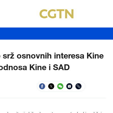
e srž osnovnih interesa Kine
e odnosa Kine i SAD