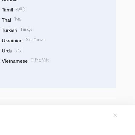
Tamil
தமிழ்
Thai
ไทย
Turkish
Türkçe
Ukrainian
Українська
Urdu
اردو
Vietnamese
Tiếng Việt