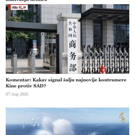
Komentar: Kakav signal šalju najnovije kontramere
Kine protiv SAD?
07-Aug-2026