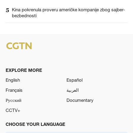
5
Kina pokrenula proveru američke kompanije zbog sajber-
bezbednosti
EXPLORE MORE
English
Español
Français
العربية
Русский
Documentary
CCTV+
CHOOSE YOUR LANGUAGE