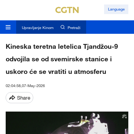
Language
Upravljanje Kinom
Pretraži
Kineska teretna letelica Tjandžou-9
odvojila se od svemirske stanice i
uskoro će se vratiti u atmosferu
02:04:58,07-May-2026
Share