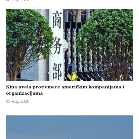
Kina uvela protivmere američkim kompanijama i
organizacijama
05-Aug-2026