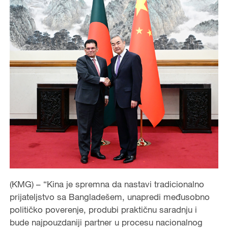
(KMG) – “Kina je spremna da nastavi tradicionalno
prijateljstvo sa Bangladešem, unapredi međusobno
političko poverenje, produbi praktičnu saradnju i
bude najpouzdaniji partner u procesu nacionalnog