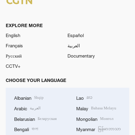
EXPLORE MORE
English
Español
Français
العربية
Русский
Documentary
CCTV+
CHOOSE YOUR LANGUAGE
Shqip
ລາວ
Albanian
Lao
العربية
Bahasa Melayu
Arabic
Malay
Беларуская
Монгол
Belarusian
Mongolian
বাংলা
မြန်မာဘာသာ
Bengali
Myanmar