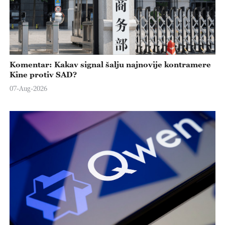
Komentar: Kakav signal šalju najnovije kontramere
Kine protiv SAD?
07-Aug-2026