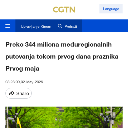
Language
Upravljanje Kinom
Pretraži
Preko 344 miliona međuregionalnih
putovanja tokom prvog dana praznika
Prvog maja
08:28:09,02-May-2026
Share