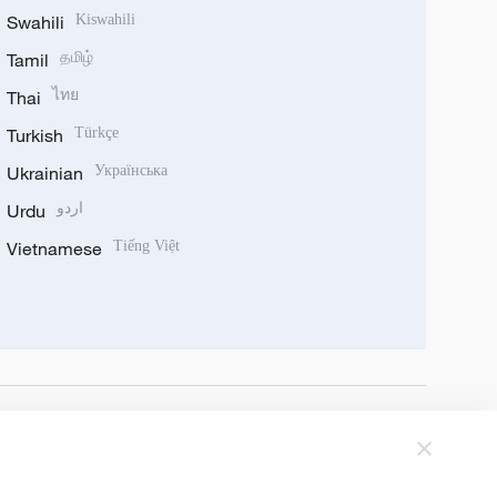
Swahili
Kiswahili
Tamil
தமிழ்
Thai
ไทย
Turkish
Türkçe
Ukrainian
Українська
Urdu
اردو
Vietnamese
Tiếng Việt