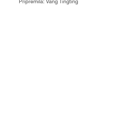
Pripremila: Vang Tingting