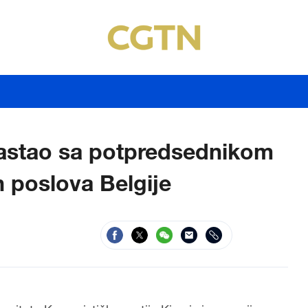
sastao sa potpredsednikom
h poslova Belgije