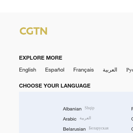
EXPLORE MORE
English
Español
Français
العربية
Ру
CHOOSE YOUR LANGUAGE
Albanian
Shqip
Arabic
العربية
Belarusian
Беларуская