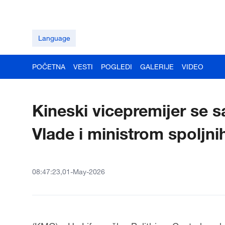
Language
POČETNA
VESTI
POGLEDI
GALERIJE
VIDEO
Kineski vicepremijer se 
Vlade i ministrom spoljni
08:47:23,01-May-2026