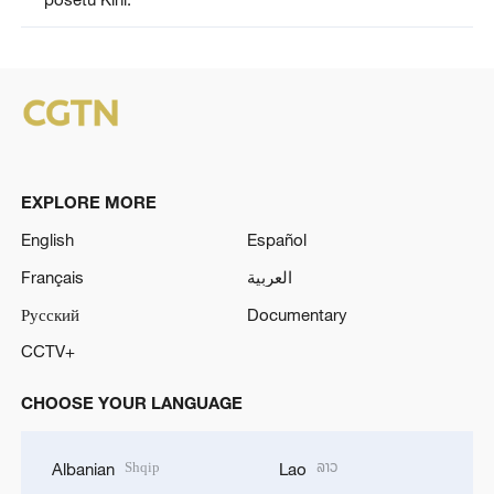
EXPLORE MORE
English
Español
Français
العربية
Русский
Documentary
CCTV+
CHOOSE YOUR LANGUAGE
Shqip
ລາວ
Albanian
Lao