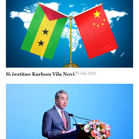
29-Jul-2026
Si čestitao Karlosu Vila Novi