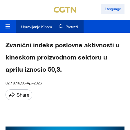
Language
Upravljanje Kinom
Pretraži
Zvanični indeks poslovne aktivnosti u
kineskom proizvodnom sektoru u
aprilu iznosio 50,3.
02:18:16,30-Apr-2026
Share