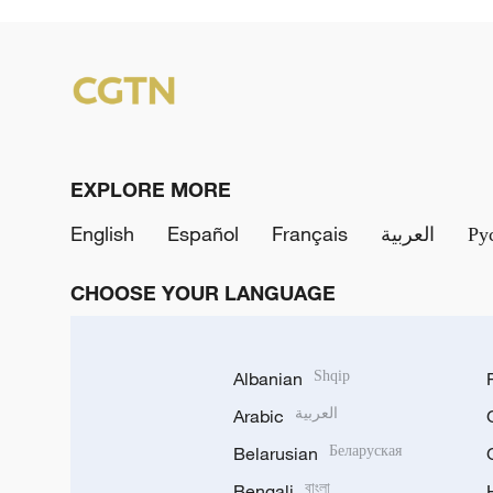
EXPLORE MORE
English
Español
Français
العربية
Ру
CHOOSE YOUR LANGUAGE
Albanian
Shqip
Arabic
العربية
Belarusian
Беларуская
Bengali
বাংলা