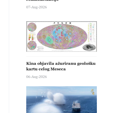
07-Aug-2026
Kina objavila ažuriranu geološku
kartu celog Meseca
06-Aug-2026