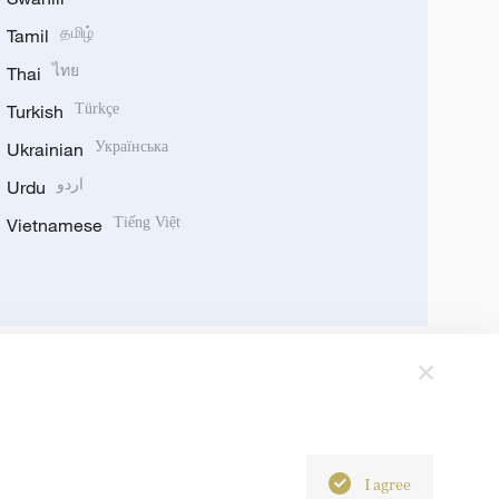
Tamil
தமிழ்
Thai
ไทย
Turkish
Türkçe
Ukrainian
Українська
Urdu
اردو
Vietnamese
Tiếng Việt
I agree