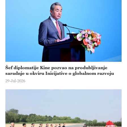
Šef diplomatije Kine pozvao na produbljivanje
saradnje u okviru Inicijative o globalnom razvoju
29-Jul-2026