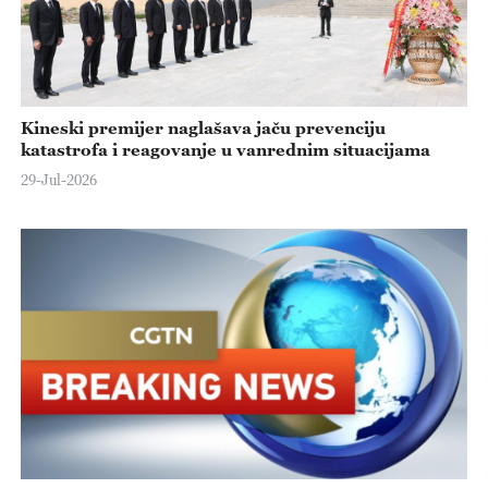
Kineski premijer naglašava jaču prevenciju
katastrofa i reagovanje u vanrednim situacijama
29-Jul-2026