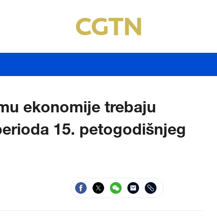
imu ekonomije trebaju
erioda 15. petogodišnjeg