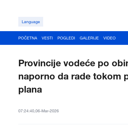
Language
POČETNA
VESTI
POGLEDI
GALERIJE
VIDEO
Provincije vodeće po ob
naporno da rade tokom p
plana
07:24:40,06-Mar-2026