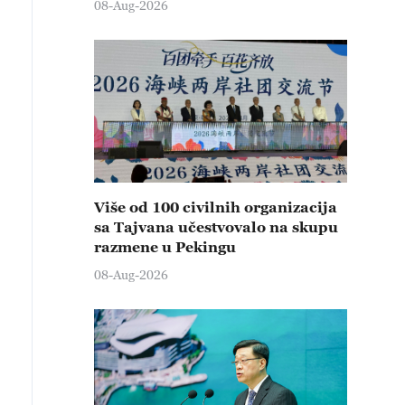
08-Aug-2026
Više od 100 civilnih organizacija
sa Tajvana učestvovalo na skupu
razmene u Pekingu
08-Aug-2026