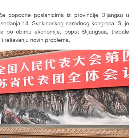
uče popodne poslanicima iz provincije Đijangsu u
zasedanja 14. Svekineskog narodnog kongresa. Si je
će po obimu ekonomije, poput Đijangsua, trebale
 i rešavanju novih problema.