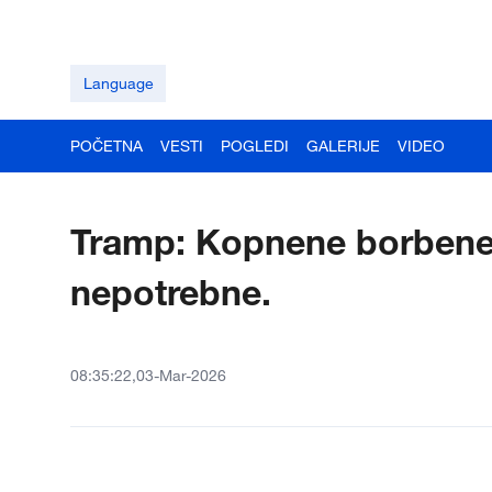
Language
POČETNA
VESTI
POGLEDI
GALERIJE
VIDEO
Tramp: Kopnene borbene 
nepotrebne.
08:35:22,03-Mar-2026