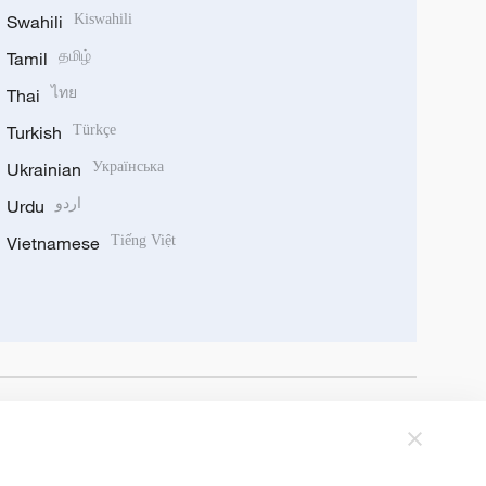
Swahili
Kiswahili
Tamil
தமிழ்
Thai
ไทย
Turkish
Türkçe
Ukrainian
Українська
Urdu
اردو
Vietnamese
Tiếng Việt