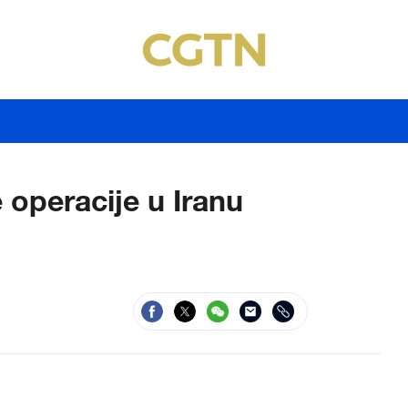
operacije u Iranu