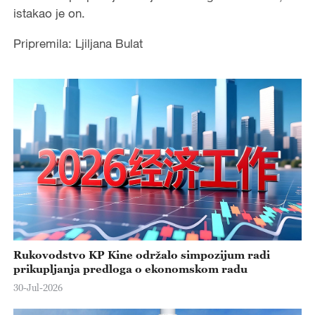
istakao je on.
Pripremila: Ljiljana Bulat
Rukovodstvo KP Kine održalo simpozijum radi
prikupljanja predloga o ekonomskom radu
30-Jul-2026