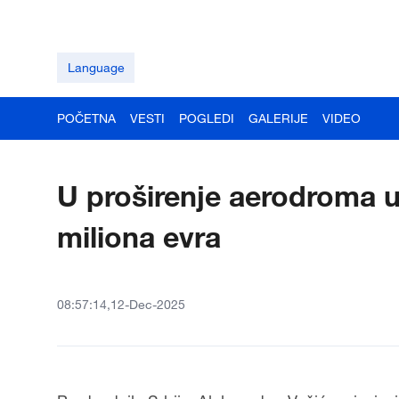
Language
POČETNA
VESTI
POGLEDI
GALERIJE
VIDEO
U proširenje aerodroma u
miliona evra
08:57:14,12-Dec-2025