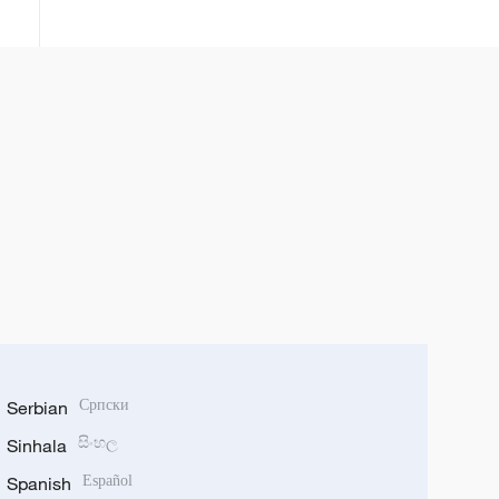
Serbian
Српски
Sinhala
සිංහල
Spanish
Español