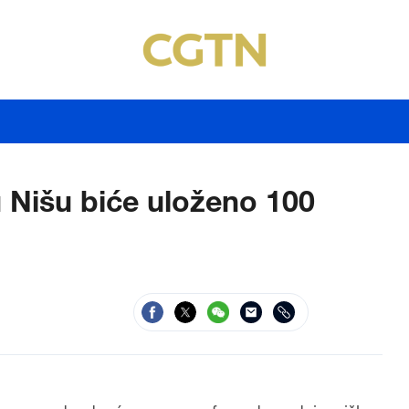
 Nišu biće uloženo 100