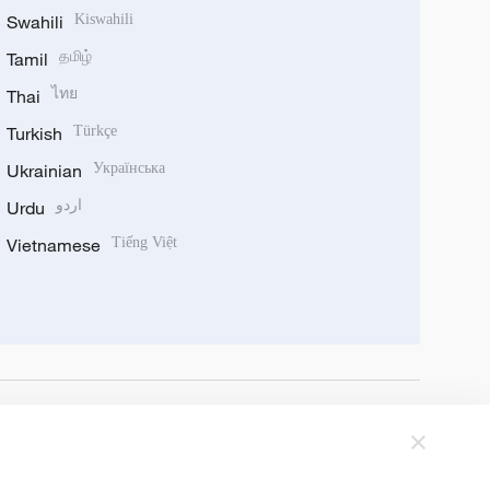
Swahili
Kiswahili
Tamil
தமிழ்
Thai
ไทย
Turkish
Türkçe
Ukrainian
Українська
Urdu
اردو
Vietnamese
Tiếng Việt