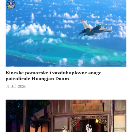
Kineske pomorske i vazduhoplovne snage
patrolirale Huangjan Daom
31-Jul-2026