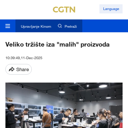
Language
Upravljanje Kinom
Pretraži
Veliko tržište iza "malih" proizvoda
10:39:49,11-Dec-2025
Share