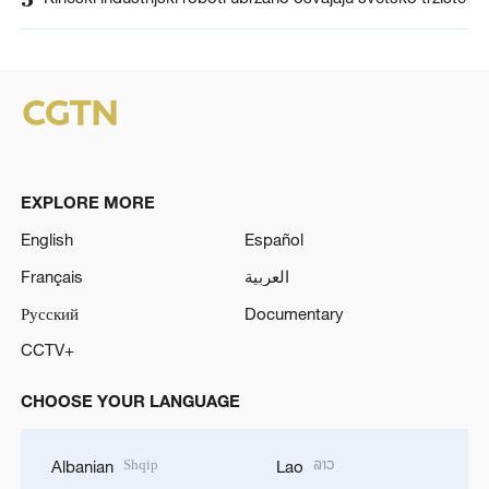
EXPLORE MORE
English
Español
Français
العربية
Русский
Documentary
CCTV+
CHOOSE YOUR LANGUAGE
Shqip
ລາວ
Albanian
Lao