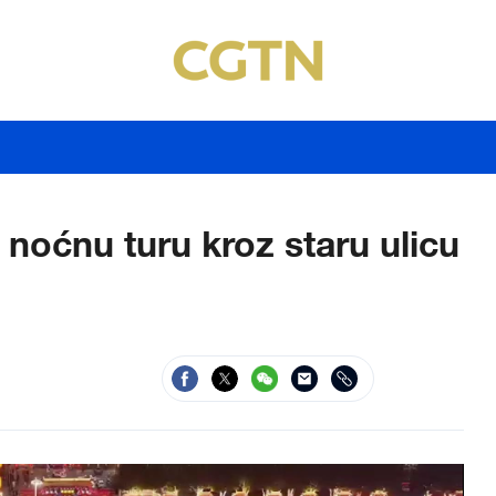
 noćnu turu kroz staru ulicu