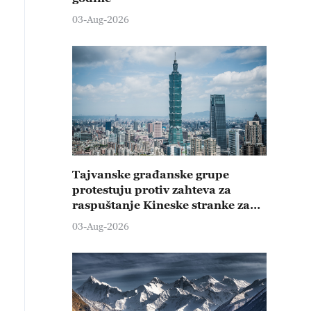
03-Aug-2026
Tajvanske građanske grupe
protestuju protiv zahteva za
raspuštanje Kineske stranke za
promociju ujedinjenja
03-Aug-2026