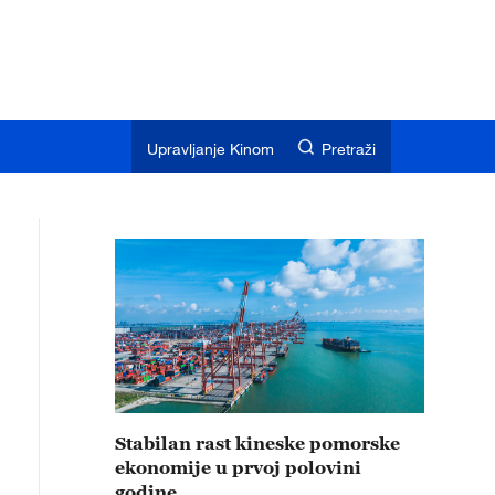
Upravljanje Kinom
Pretraži
Stabilan rast kineske pomorske
ekonomije u prvoj polovini
godine