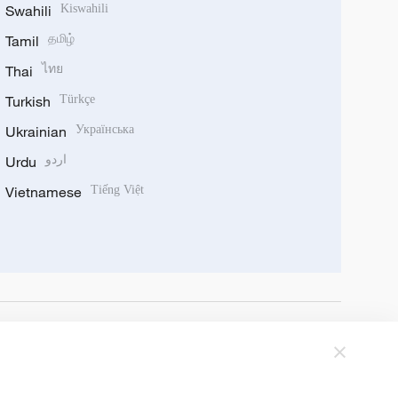
Swahili
Kiswahili
Tamil
தமிழ்
Thai
ไทย
Turkish
Türkçe
Ukrainian
Українська
Urdu
اردو
Vietnamese
Tiếng Việt