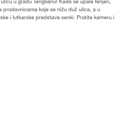
 ulicu u gradu Tangšanu! Kada se upale fenjeri,
 prodavnicama koje se nižu duž ulica, a u
ske i lutkarske predstave senki. Pratite kameru i