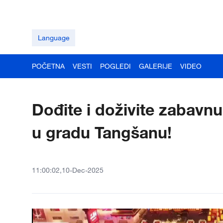
Language
POČETNA
VESTI
POGLEDI
GALERIJE
VIDEO
Dođite i doživite zabavnu
u gradu Tangšanu!
11:00:02,10-Dec-2025