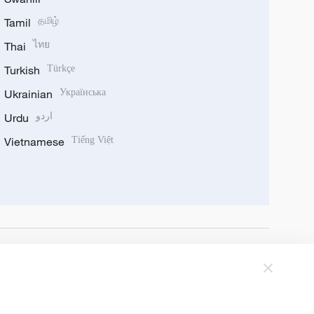
Tamil
தமிழ்
Thai
ไทย
Turkish
Türkçe
Ukrainian
Українська
Urdu
اردو
Vietnamese
Tiếng Việt