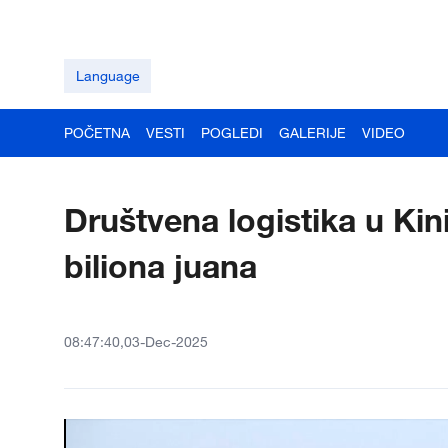
Language
POČETNA
VESTI
POGLEDI
GALERIJE
VIDEO
Društvena logistika u Kin
biliona juana
08:47:40,03-Dec-2025