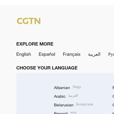
EXPLORE MORE
English
Español
Français
العربية
Ру
CHOOSE YOUR LANGUAGE
Albanian
Shqip
Arabic
العربية
Belarusian
Беларуская
Bengali
বাংলা