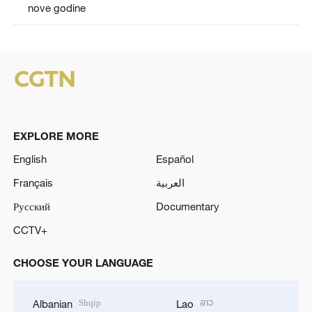
nove godine
EXPLORE MORE
English
Español
Français
العربية
Русский
Documentary
CCTV+
CHOOSE YOUR LANGUAGE
Shqip
ລາວ
Albanian
Lao