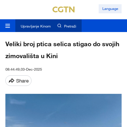
Language
Upravljanje Kinom
Pretraži
Veliki broj ptica selica stigao do svojih
zimovališta u Kini
08:44:49,03-Dec-2025
Share