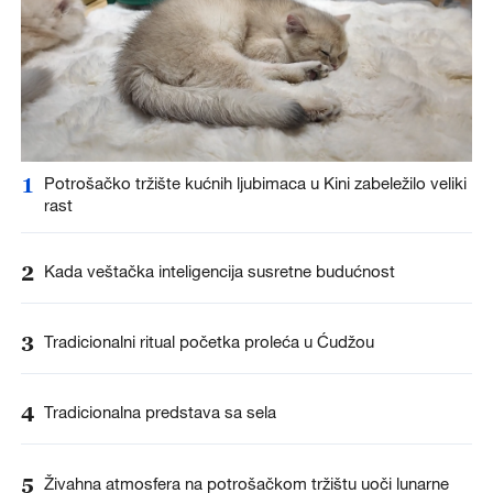
1
Potrošačko tržište kućnih ljubimaca u Kini zabeležilo veliki
rast
2
Kada veštačka inteligencija susretne budućnost
3
Tradicionalni ritual početka proleća u Ćudžou
4
Tradicionalna predstava sa sela
5
Živahna atmosfera na potrošačkom tržištu uoči lunarne