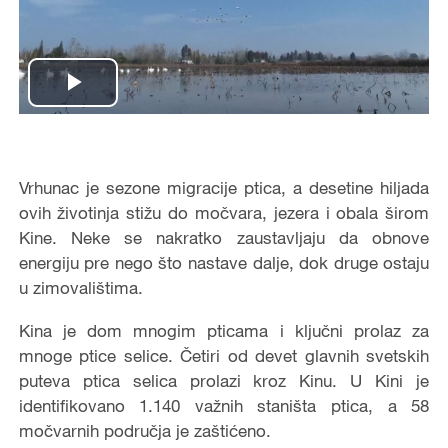
Play
Video
Vrhunac je sezone migracije ptica, a desetine hiljada
ovih životinja stižu do močvara, jezera i obala širom
Kine. Neke se nakratko zaustavljaju da obnove
energiju pre nego što nastave dalje, dok druge ostaju
u zimovalištima.
Kina je dom mnogim pticama i ključni prolaz za
mnoge ptice selice. Četiri od devet glavnih svetskih
puteva ptica selica prolazi kroz Kinu. U Kini je
identifikovano 1.140 važnih staništa ptica, a 58
močvarnih područja je zaštićeno.