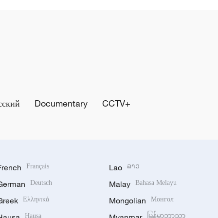
сский
Documentary
CCTV+
French
Français
Lao
ລາວ
German
Deutsch
Malay
Bahasa Melayu
Greek
Ελληνικά
Mongolian
Монгол
Hausa
Hausa
Myanmar
မြန်မာဘာသာ