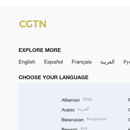
EXPLORE MORE
English
Español
Français
العربية
Ру
CHOOSE YOUR LANGUAGE
Albanian
Shqip
Arabic
العربية
Belarusian
Беларуская
Bengali
বাংলা