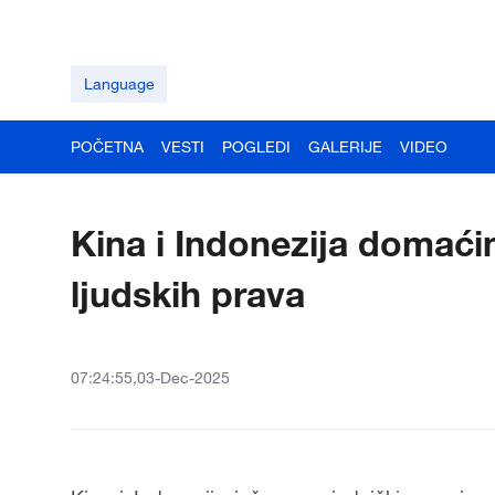
Language
POČETNA
VESTI
POGLEDI
GALERIJE
VIDEO
Kina i Indonezija domaćin
ljudskih prava
07:24:55,03-Dec-2025