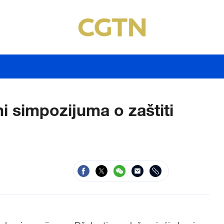
i simpozijuma o zaštiti