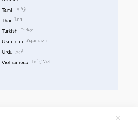
Tamil
தமிழ்
Thai
ไทย
Turkish
Türkçe
Ukrainian
Українська
Urdu
اردو
Vietnamese
Tiếng Việt