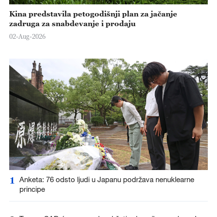
Kina predstavila petogodišnji plan za jačanje
zadruga za snabdevanje i prodaju
02-Aug-2026
1
Anketa: 76 odsto ljudi u Japanu podržava nenuklearne
principe