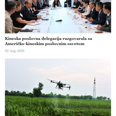
Kineska poslovna delegacija razgovarala sa
Američko-kineskim poslovnim savetom
02-Aug-2026