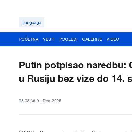
Language
POČETNA
VESTI
POGLEDI
GALERIJE
VIDEO
Putin potpisao naredbu: 
u Rusiju bez vize do 14.
08:08:39,01-Dec-2025