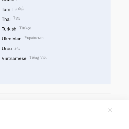
Tamil
தமிழ்
Thai
ไทย
Turkish
Türkçe
Ukrainian
Українська
Urdu
اردو
Vietnamese
Tiếng Việt