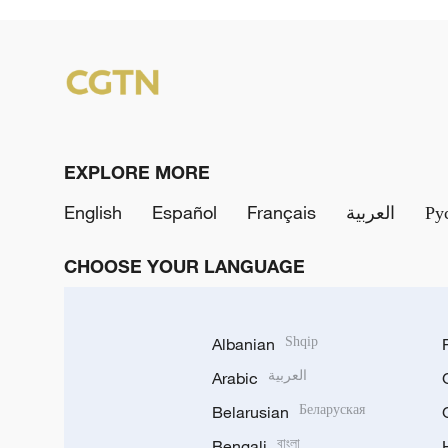
EXPLORE MORE
English
Español
Français
العربية
Ру
CHOOSE YOUR LANGUAGE
Albanian
Shqip
Arabic
العربية
Belarusian
Беларуская
Bengali
বাংলা