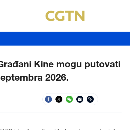
Građani Kine mogu putovati
 septembra 2026.