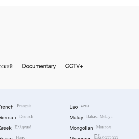
сский
Documentary
CCTV+
French
Français
Lao
ລາວ
German
Deutsch
Malay
Bahasa Melayu
Greek
Ελληνικά
Mongolian
Монгол
Hausa
Hausa
Myanmar
မြန်မာဘာသာ