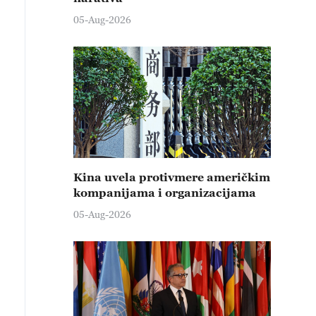
05-Aug-2026
Kina uvela protivmere američkim
kompanijama i organizacijama
05-Aug-2026