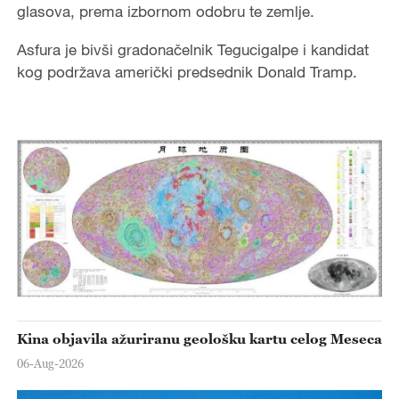
glasova, prema izbornom odobru te zemlje.
Asfura je bivši gradonačelnik Tegucigalpe i kandidat
kog podržava američki predsednik Donald Tramp.
Kina objavila ažuriranu geološku kartu celog Meseca
06-Aug-2026