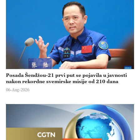
Posada Šendžou-21 prvi put se pojavila u javnosti
nakon rekordne svemirske misije od 210 dana
06-Aug-2026