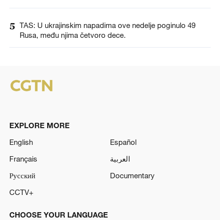
5
TAS: U ukrajinskim napadima ove nedelje poginulo 49
Rusa, među njima četvoro dece.
EXPLORE MORE
English
Español
Français
العربية
Русский
Documentary
CCTV+
CHOOSE YOUR LANGUAGE