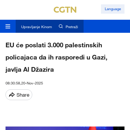
Language
Upravljanje Kinom
Pretraži
EU će poslati 3.000 palestinskih
policajaca da ih rasporedi u Gazi,
javlja Al Džazira
08:30:58,20-Nov-2025
Share