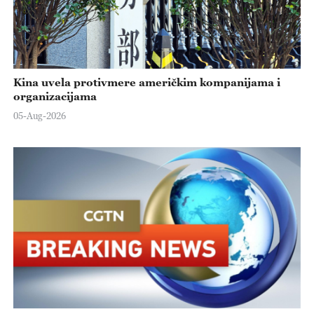
Kina uvela protivmere američkim kompanijama i
organizacijama
05-Aug-2026