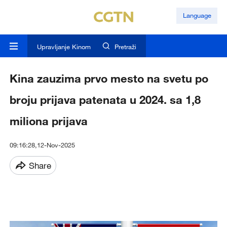
Language
Upravljanje Kinom
Pretraži
Kina zauzima prvo mesto na svetu po
broju prijava patenata u 2024. sa 1,8
miliona prijava
09:16:28,12-Nov-2025
Share