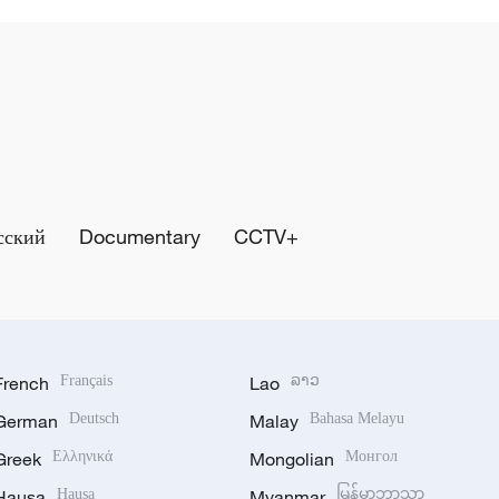
сский
Documentary
CCTV+
French
Français
Lao
ລາວ
German
Deutsch
Malay
Bahasa Melayu
Greek
Ελληνικά
Mongolian
Монгол
Hausa
Hausa
Myanmar
မြန်မာဘာသာ