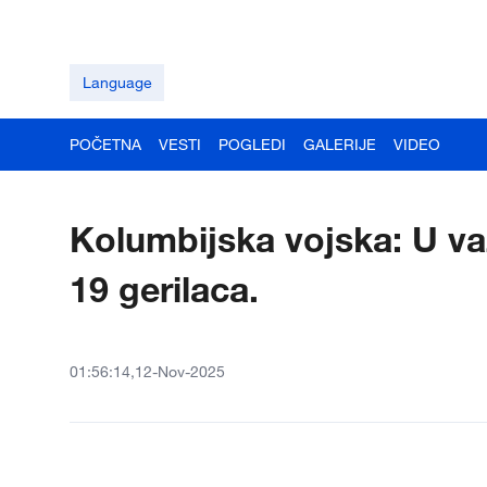
Language
POČETNA
VESTI
POGLEDI
GALERIJE
VIDEO
Kolumbijska vojska: U 
19 gerilaca.
01:56:14,12-Nov-2025