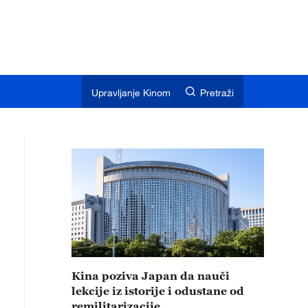
Upravljanje Kinom
Pretraži
Kina poziva Japan da nauči
lekcije iz istorije i odustane od
remilitarizacije