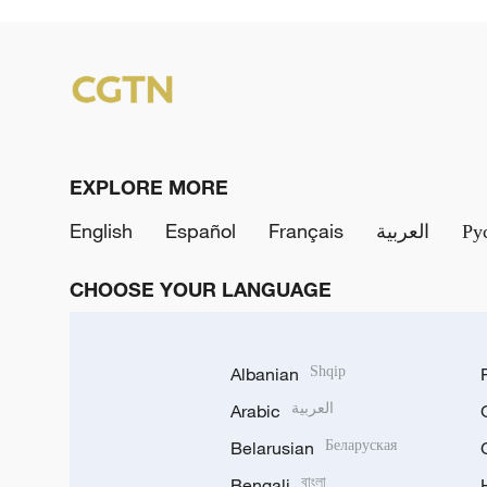
EXPLORE MORE
English
Español
Français
العربية
Ру
CHOOSE YOUR LANGUAGE
Albanian
Shqip
Arabic
العربية
Belarusian
Беларуская
Bengali
বাংলা