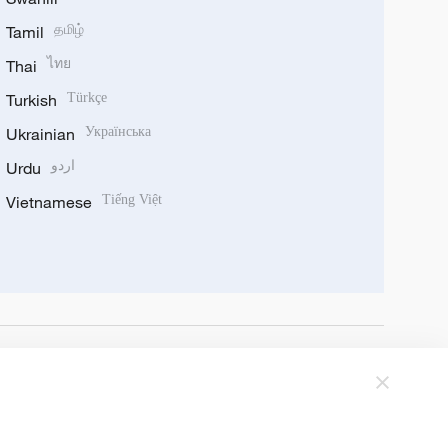
Tamil
தமிழ்
Thai
ไทย
Turkish
Türkçe
Ukrainian
Українська
Urdu
اردو
Vietnamese
Tiếng Việt