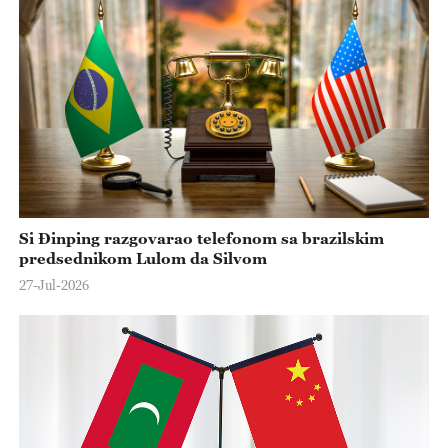
Si Đinping razgovarao telefonom sa brazilskim
predsednikom Lulom da Silvom
27-Jul-2026