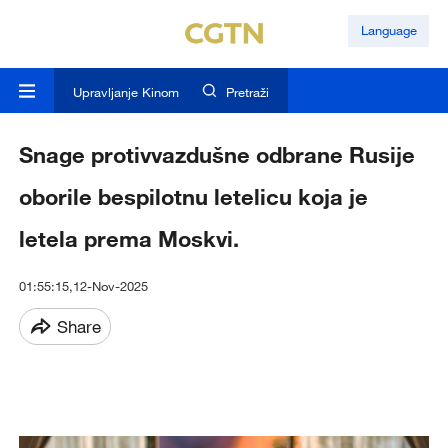
Language
Upravljanje Kinom
Pretraži
Snage protivvazdušne odbrane Rusije
oborile bespilotnu letelicu koja je
letela prema Moskvi.
01:55:15,12-Nov-2025
Share