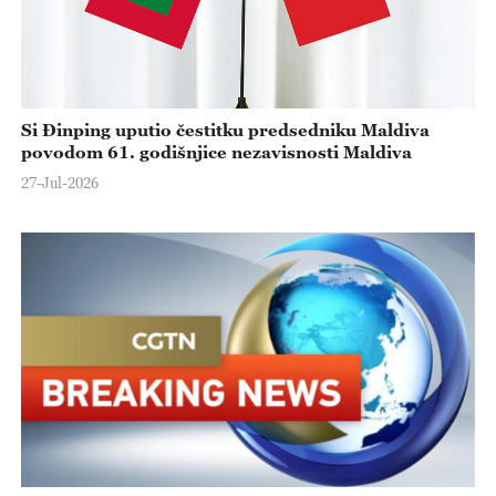
Si Đinping uputio čestitku predsedniku Maldiva
povodom 61. godišnjice nezavisnosti Maldiva
27-Jul-2026