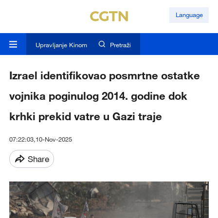
Language
Upravljanje Kinom
Pretraži
Izrael identifikovao posmrtne ostatke
vojnika poginulog 2014. godine dok
krhki prekid vatre u Gazi traje
07:22:03,10-Nov-2025
Share