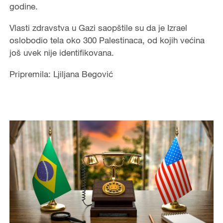
godine.
Vlasti zdravstva u Gazi saopštile su da je Izrael
oslobodio tela oko 300 Palestinaca, od kojih većina
još uvek nije identifikovana.
Pripremila: Ljiljana Begović