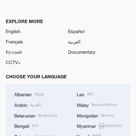
EXPLORE MORE
English
Español
Français
العربية
Русский
Documentary
CCTV+
CHOOSE YOUR LANGUAGE
Shqip
ລາວ
Albanian
Lao
العربية
Bahasa Melayu
Arabic
Malay
Беларуская
Монгол
Belarusian
Mongolian
বাংলা
မြန်မာဘာသာ
Bengali
Myanmar