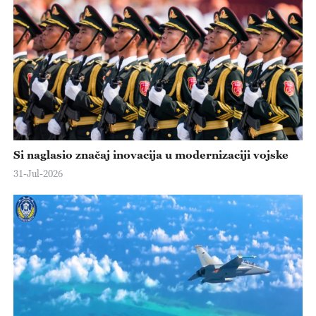
Si naglasio značaj inovacija u modernizaciji vojske
31-Jul-2026