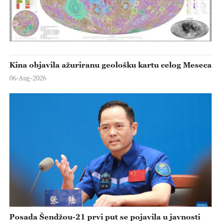
Kina objavila ažuriranu geološku kartu celog Meseca
06-Aug-2026
Posada Šendžou-21 prvi put se pojavila u javnosti