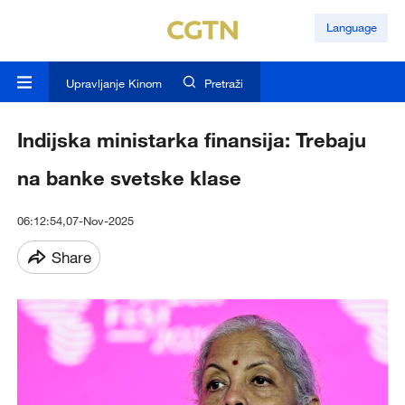
Language
Upravljanje Kinom
Pretraži
Indijska ministarka finansija: Trebaju
na banke svetske klase
06:12:54,07-Nov-2025
Share