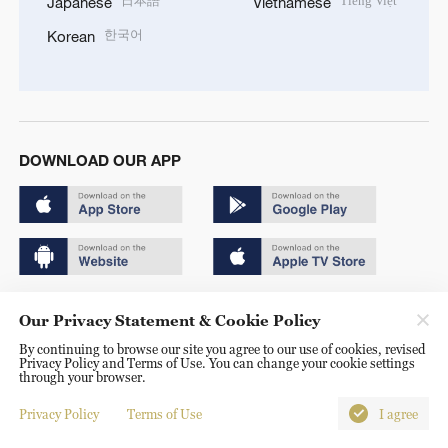
日本語
Tiếng Việt
Japanese
Vietnamese
한국어
Korean
DOWNLOAD OUR APP
Copyright © 2024 CGTN.
Our Privacy Statement & Cookie Policy
京ICP备20000184号
By continuing to browse our site you agree to our use of cookies, revised
Privacy Policy and Terms of Use. You can change your cookie settings
京公网安备 11010502050052号
through your browser.
Disinformation report hotline: 010-85061466
Privacy Policy
Terms of Use
I agree