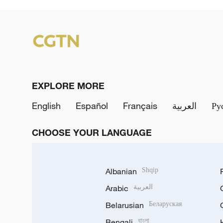
EXPLORE MORE
English
Español
Français
العربية
Ру
CHOOSE YOUR LANGUAGE
Albanian
Shqip
Arabic
العربية
Belarusian
Беларуская
Bengali
বাংলা