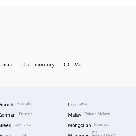
сский
Documentary
CCTV+
French
Français
Lao
ລາວ
German
Deutsch
Malay
Bahasa Melayu
Greek
Ελληνικά
Mongolian
Монгол
Hausa
Hausa
Myanmar
မြန်မာဘာသာ