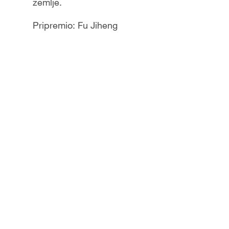
zemlje.
Pripremio: Fu Jiheng