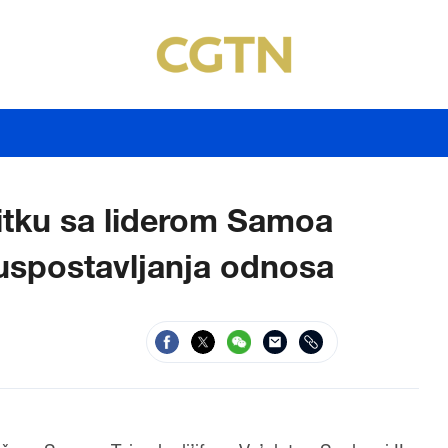
itku sa liderom Samoa
uspostavljanja odnosa