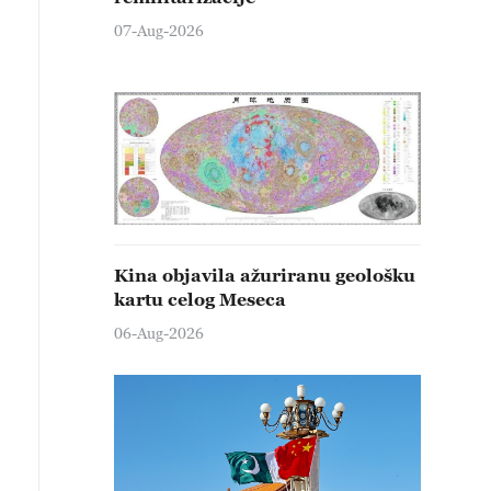
07-Aug-2026
Kina objavila ažuriranu geološku
kartu celog Meseca
06-Aug-2026