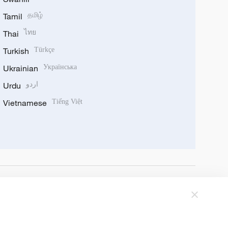
Tamil
தமிழ்
Thai
ไทย
Turkish
Türkçe
Ukrainian
Українська
Urdu
اردو
Vietnamese
Tiếng Việt