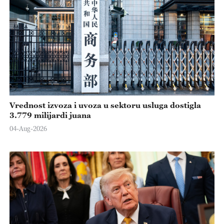
Vrednost izvoza i uvoza u sektoru usluga dostigla
3.779 milijardi juana
04-Aug-2026