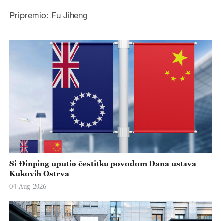
Pripremio: Fu Jiheng
Si Đinping uputio čestitku povodom Dana ustava
Kukovih Ostrva
04-Aug-2026