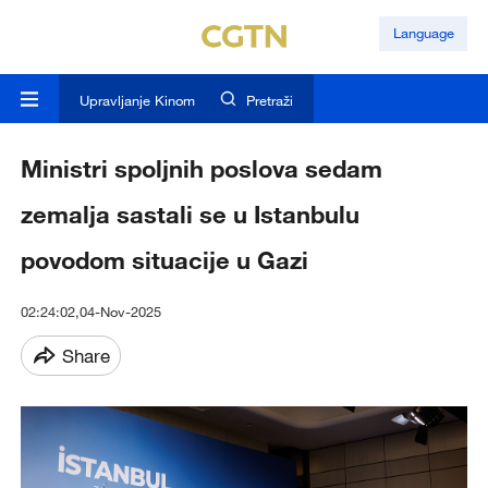
Language
Upravljanje Kinom
Pretraži
Ministri spoljnih poslova sedam
zemalja sastali se u Istanbulu
povodom situacije u Gazi
02:24:02,04-Nov-2025
Share