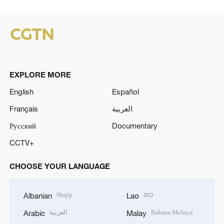
EXPLORE MORE
English
Español
Français
العربية
Русский
Documentary
CCTV+
CHOOSE YOUR LANGUAGE
Shqip
ລາວ
Albanian
Lao
العربية
Bahasa Melayu
Arabic
Malay