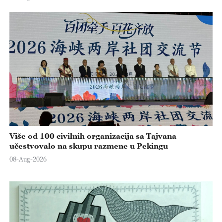
Više od 100 civilnih organizacija sa Tajvana
učestvovalo na skupu razmene u Pekingu
08-Aug-2026