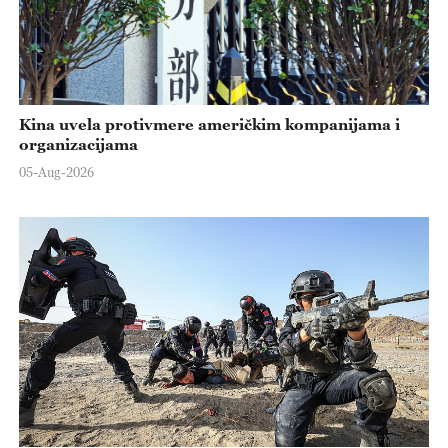
Kina uvela protivmere američkim kompanijama i
organizacijama
05-Aug-2026