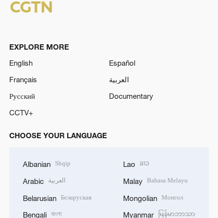
EXPLORE MORE
English
Español
Français
العربية
Русский
Documentary
CCTV+
CHOOSE YOUR LANGUAGE
Shqip
ລາວ
Albanian
Lao
العربية
Bahasa Melayu
Arabic
Malay
Беларуская
Монгол
Belarusian
Mongolian
বাংলা
မြန်မာဘာသာ
Bengali
Myanmar